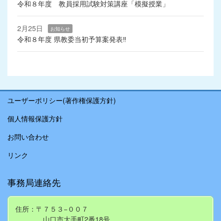
令和８年度 教員採用試験対策講座「模擬授業」
2月25日
お知らせ
令和８年度 県教委当初予算案発表‼
ユーザーポリシー(著作権保護方針)
個人情報保護方針
お問い合わせ
リンク
事務局連絡先
住所：〒７５３−００７
山口市大手町2番18号