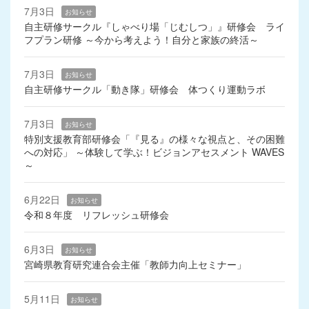
7月3日
お知らせ
自主研修サークル『しゃべり場「じむしつ」』研修会 ライ
フプラン研修 ～今から考えよう！自分と家族の終活～
7月3日
お知らせ
自主研修サークル「動き隊」研修会 体つくり運動ラボ
7月3日
お知らせ
特別支援教育部研修会「『見る』の様々な視点と、その困難
への対応」 ～体験して学ぶ！ビジョンアセスメント WAVES
～
6月22日
お知らせ
令和８年度 リフレッシュ研修会
6月3日
お知らせ
宮崎県教育研究連合会主催「教師力向上セミナー」
5月11日
お知らせ