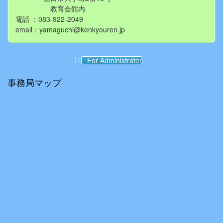
教育会館内
電話 ：083-922-2049
email：yamaguchi@kenkyouren.jp
For Administrater
事務局マップ