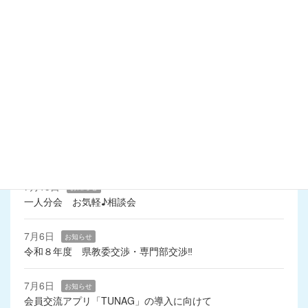
令和2年10月
令和2年8月
令和2年6月
令和2年4月
最近の投稿
7月15日
お知らせ
一人分会 お気軽♪相談会
7月6日
お知らせ
令和８年度 県教委交渉・専門部交渉‼
7月6日
お知らせ
会員交流アプリ「TUNAG」の導入に向けて