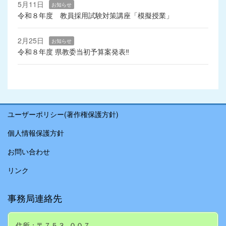
5月11日
お知らせ
令和８年度 教員採用試験対策講座「模擬授業」
2月25日
お知らせ
令和８年度 県教委当初予算案発表‼
ユーザーポリシー(著作権保護方針)
個人情報保護方針
お問い合わせ
リンク
事務局連絡先
住所：〒７５３−００７