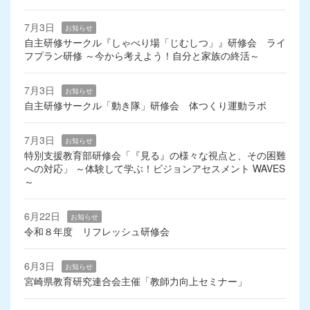
7月3日
お知らせ
自主研修サークル『しゃべり場「じむしつ」』研修会 ライ
フプラン研修 ～今から考えよう！自分と家族の終活～
7月3日
お知らせ
自主研修サークル「動き隊」研修会 体つくり運動ラボ
7月3日
お知らせ
特別支援教育部研修会「『見る』の様々な視点と、その困難
への対応」 ～体験して学ぶ！ビジョンアセスメント WAVES
～
6月22日
お知らせ
令和８年度 リフレッシュ研修会
6月3日
お知らせ
宮崎県教育研究連合会主催「教師力向上セミナー」