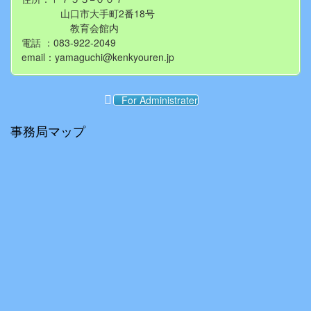
山口市大手町2番18号
教育会館内
電話 ：083-922-2049
email：yamaguchi@kenkyouren.jp
For Administrater
事務局マップ