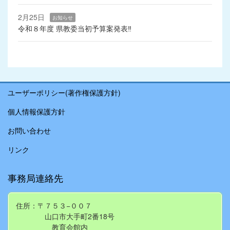
2月25日
お知らせ
令和８年度 県教委当初予算案発表‼
ユーザーポリシー(著作権保護方針)
個人情報保護方針
お問い合わせ
リンク
事務局連絡先
住所：〒７５３−００７
山口市大手町2番18号
教育会館内