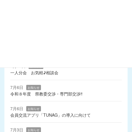
令和2年8月
令和2年6月
令和2年4月
最近の投稿
7月15日
お知らせ
一人分会 お気軽♪相談会
7月6日
お知らせ
令和８年度 県教委交渉・専門部交渉‼
7月6日
お知らせ
会員交流アプリ「TUNAG」の導入に向けて
7月3日
お知らせ