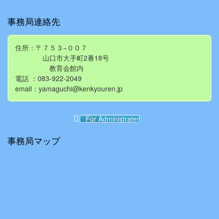
事務局連絡先
住所：〒７５３−００７
山口市大手町2番18号
教育会館内
電話 ：083-922-2049
email：yamaguchi@kenkyouren.jp
For Administrater
事務局マップ